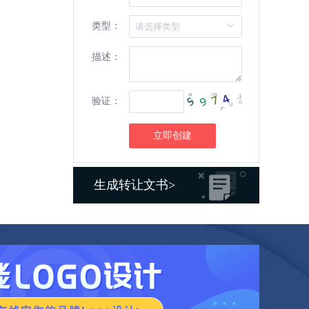
类型：
描述：
验证：
立即创建
生成转让文书>