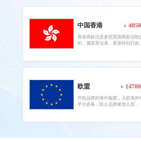
中国香港
4050
￥
香港商标法是参照英国商标法制
的，属英美法系，香港特别行政..
欧盟
14700
￥
开拓品牌的海外版图，入驻海外
平台必备；防止品牌被他人恶...