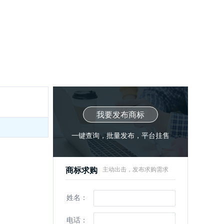
我要发布商标
一键查询，批量发布，平台挂售
商标求购
主动出击，发布求购需求
姓名：
电话：