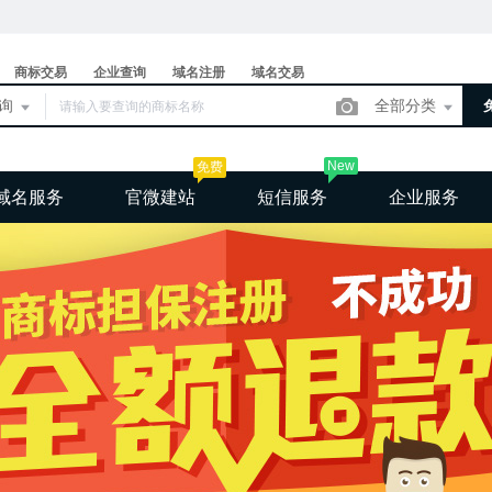
商标交易
企业查询
域名注册
域名交易
查询
全部分类
New
免费
域名服务
官微建站
短信服务
企业服务