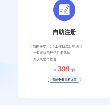
自助注册
• 自助提交，1个工作日拿到申请号
• 专业审核员评估注册风险
• 确认风险再提交
399
￥
/件
·智能申报 性价比高·