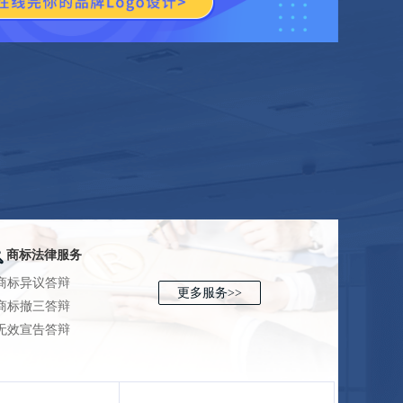
商标法律服务
 商标异议答辩
更多服务>>
 商标撤三答辩
 无效宣告答辩