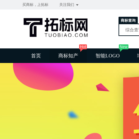
买商标，上拓标
关注我们
商标查询
综合
Hot
New
首页
商标知产
智能LOGO