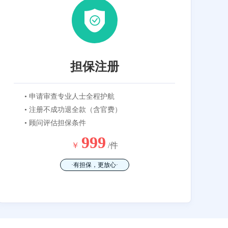
担保注册
• 申请审查专业人士全程护航
• 注册不成功退全款（含官费）
• 顾问评估担保条件
999
￥
/件
·有担保，更放心·