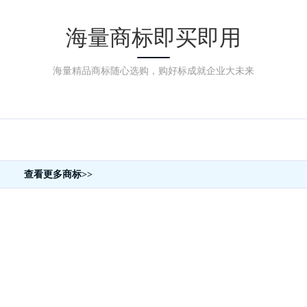
海量商标即买即用
海量精品商标随心选购，购好标成就企业大未来
查看更多商标>>