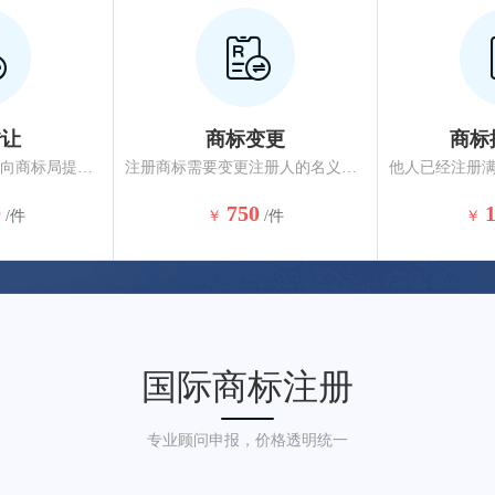
转让
商标变更
商标
转让注册商标的，应向商标局提出申请。相同或类似商品、服务上的相同近似商标应一并转让，约6-10个月核准完成。
注册商标需要变更注册人的名义、地址或者其他注册事项的，应当提出变更申请。变更商标注册人名义或地址的，商标注册人应将其全部注册商标一并变更，约3-5个月核准完成。
0
750
/件
￥
/件
￥
国际商标注册
专业顾问申报，价格透明统一